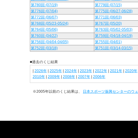
第780回 (07/19)
第779回 (07/15)
第776回 (07/04)
第775回 (06/27-06/28)
第772回 (06/07)
第771回 (06/03)
第768回 (05/23-05/24)
第767回 (05/20)
第764回 (05/06)
第763回 (05/02-05/03)
第760回 (04/22)
第759回 (04/18-04/19)
第756回 (04/04-04/05)
第755回 (04/01)
第752回 (03/18)
第751回 (03/14-03/15)
■過去のくじ結果
|
2026年
|
2025年
|
2024年
|
2023年
|
2022年
|
2021年
|
2020年
2010年
|
2009年
|
2008年
|
2007年
|
2006年
※2005年以前のくじ結果は、
日本スポーツ振興センターのウ