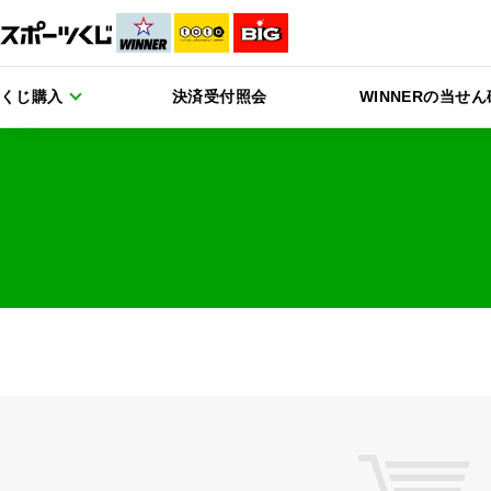
くじ購入
決済受付照会
WINNERの当せ