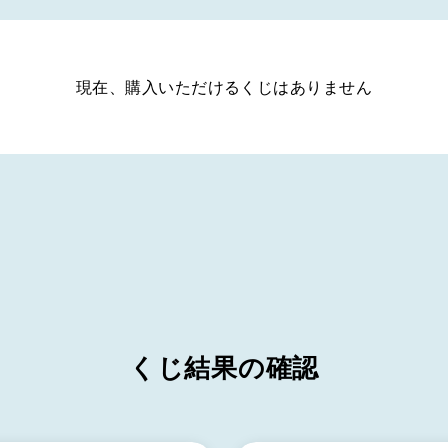
現在、購入いただけるくじはありません
くじ結果の確認