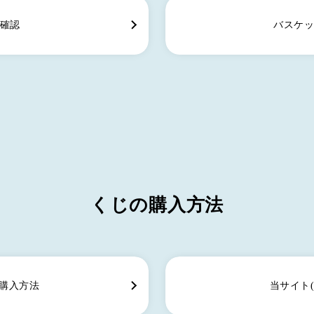
確認
バスケ
くじの購入方法
の購入方法
当サイト