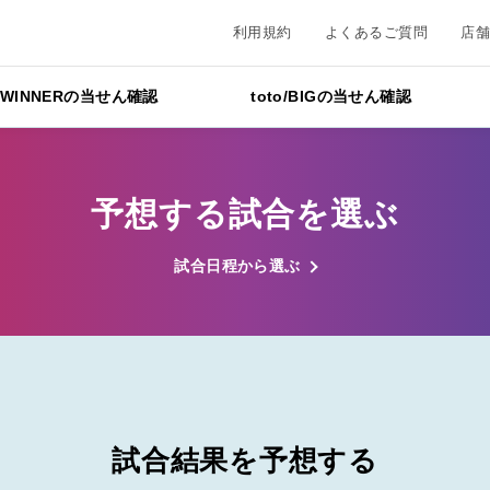
利用規約
よくあるご質問
店
WINNERの当せん確認
toto/BIGの当せん確認
予想する試合を選ぶ
試合日程から選ぶ
試合結果を予想する