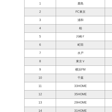
1
鹿島
2
FC東京
3
浦和
4
柏
5
川崎Ｆ
6
町田
7
水戸
8
東京Ｖ
9
横浜FM
10
千葉
11
33HOME
12
35HOME
13
29HOME
14
31HOME