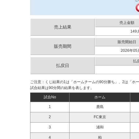
売上金額
売上結果
149,
販売開始日
販売期間
2026年05
払
払戻日
ご注意：くじ結果の1は「ホームチームの90分勝ち」、2は「ホ
試合結果は90分間の結果を表します。
試合No
ホーム
1
鹿島
2
FC東京
3
浦和
4
柏