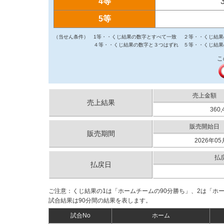
4等
5等
（当せん条件）
1等・・くじ結果の数字とすべて一致
２等・・くじ結果
４等・・くじ結果の数字と３つはずれ
５等・・くじ結果
こ
売上金額
売上結果
360,
販売開始日
販売期間
2026年05
払
払戻日
ご注意：くじ結果の1は「ホームチームの90分勝ち」、2は「ホ
試合結果は90分間の結果を表します。
試合No
ホーム