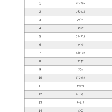
1
ﾊﾞｲｴﾙﾝ
2
ﾌﾗﾝｸﾌﾙ
3
ﾚｳﾞｧｰ
4
ﾒﾝﾍﾝ
5
ﾌﾗｲﾌﾞﾙ
6
ﾏｲﾝﾂ
7
ﾊｲﾃﾞﾝﾊ
8
ｳﾆｵﾝ
9
ﾌﾗﾑ
10
ﾎﾞﾝﾏｳｽ
11
ｸﾘｽﾀﾙ
12
ﾊﾞｰﾝﾘｰ
13
ｱｰｾﾅﾙ
14
ﾏﾝC