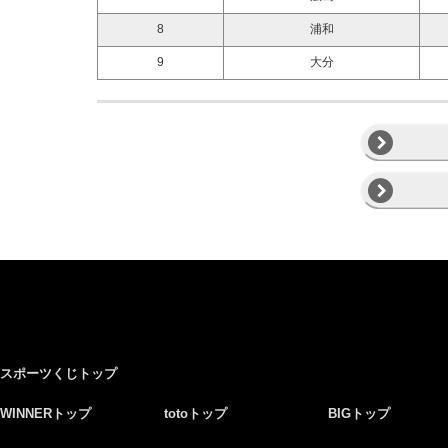
8
浦和
9
大分