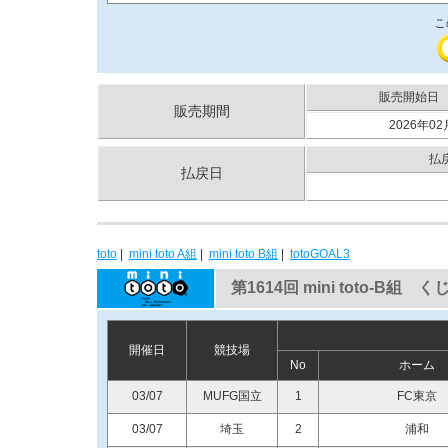
こ
販売開始日
販売期間
2026年02
払
払戻日
toto
|
mini toto A組
|
mini toto B組
|
totoGOAL3
第1614回 mini toto-B組 
開催日
競技場
No
ホーム
03/07
MUFG国立
1
FC東京
03/07
埼玉
2
浦和