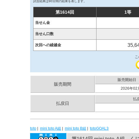
試合結果は90分間の結果を表します。
第1614回
1等
当せん金
当せん口数
35,6
次回への繰越金
こ
販売開始日
販売期間
2026年02
払
払戻日
toto
|
mini toto A組
|
mini toto B組
|
totoGOAL3
第1614回 mini toto-A組 