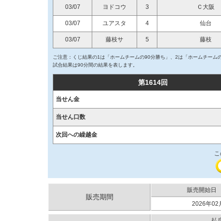
03/07
ヨドコウ
3
Ｃ大阪
03/07
ユアスタ
4
仙台
03/07
藤枝サ
5
藤枝
ご注意：くじ結果の1は「ホームチームの90分勝ち」、2は「ホームチームの
試合結果は90分間の結果を表します。
第1614回
当せん金
当せん口数
次回への繰越金
こ
販売開始日
販売期間
2026年02
払