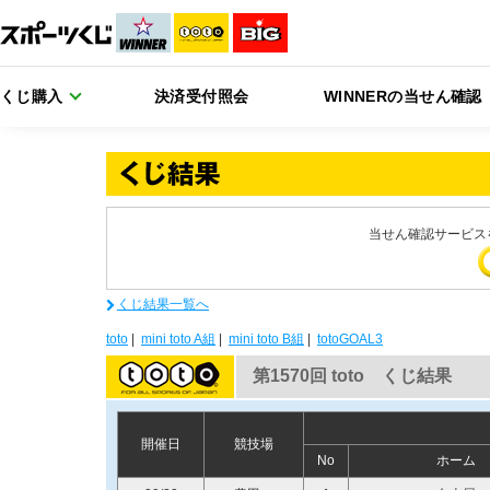
くじ購入
決済受付照会
WINNERの当せん確認
当せん確認サービス
くじ結果一覧へ
toto
|
mini toto A組
|
mini toto B組
|
totoGOAL3
第1570回 toto くじ結果
開催日
競技場
No
ホーム