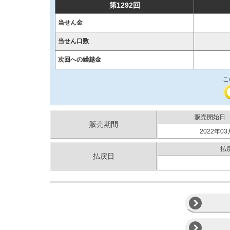
第1292回
当せん金
当せん口数
次回への繰越金
こ
販売開始日
販売期間
2022年03
払
払戻日