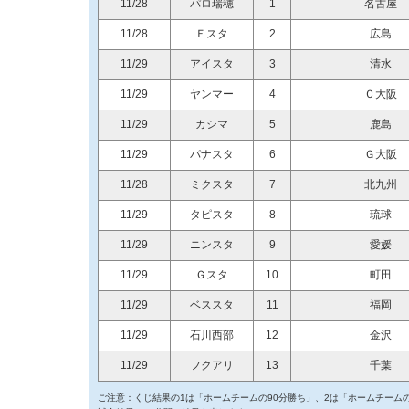
11/28
パロ瑞穂
1
名古屋
11/28
Ｅスタ
2
広島
11/29
アイスタ
3
清水
11/29
ヤンマー
4
Ｃ大阪
11/29
カシマ
5
鹿島
11/29
パナスタ
6
Ｇ大阪
11/28
ミクスタ
7
北九州
11/29
タピスタ
8
琉球
11/29
ニンスタ
9
愛媛
11/29
Ｇスタ
10
町田
11/29
ベススタ
11
福岡
11/29
石川西部
12
金沢
11/29
フクアリ
13
千葉
ご注意：くじ結果の1は「ホームチームの90分勝ち」、2は「ホームチームの