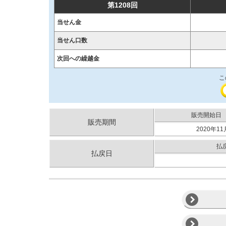
第1208回
当せん金
当せん口数
次回への繰越金
こ
販売開始日
販売期間
2020年11
払
払戻日