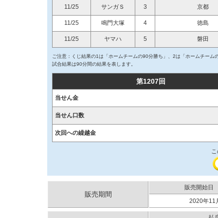
11/25
サンガＳ
3
京都
11/25
鳴門大塚
4
徳島
11/25
ヤマハ
5
磐田
ご注意：くじ結果の1は「ホームチームの90分勝ち」、2は「ホームチームの
試合結果は90分間の結果を表します。
第1207回
当せん金
当せん口数
次回への繰越金
こ
販売開始日
販売期間
2020年11
払