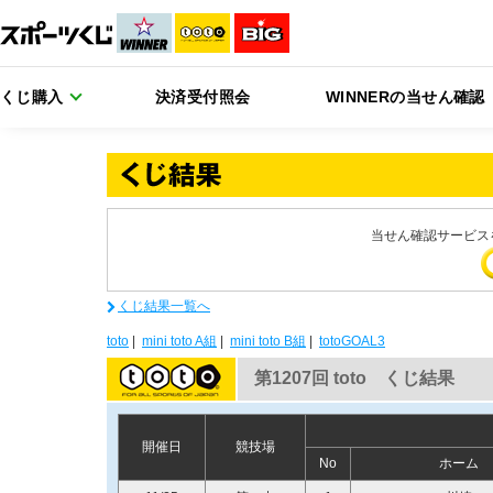
くじ購入
決済受付照会
WINNERの当せん確認
当せん確認サービス
くじ結果一覧へ
toto
|
mini toto A組
|
mini toto B組
|
totoGOAL3
第1207回 toto くじ結果
開催日
競技場
No
ホーム