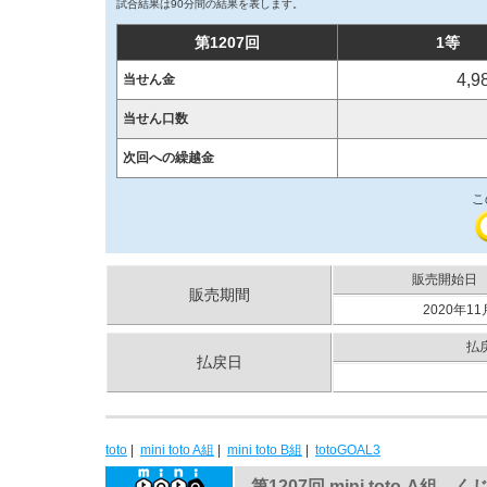
試合結果は90分間の結果を表します。
第1207回
1等
4,9
当せん金
当せん口数
次回への繰越金
こ
販売開始日
販売期間
2020年11
払
払戻日
toto
|
mini toto A組
|
mini toto B組
|
totoGOAL3
第1207回 mini toto-A組 