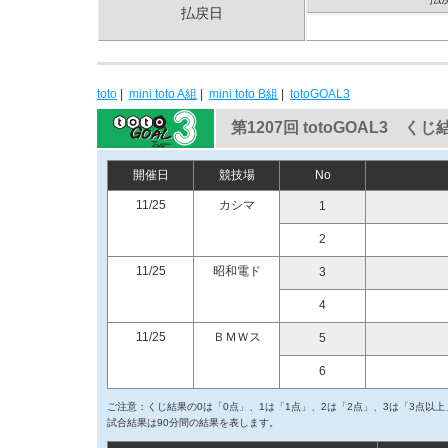
払戻日
toto
|
mini toto A組
|
mini toto B組
|
totoGOAL3
第1207回 totoGOAL3 くじ
開催日
競技場
No
11/25
カシマ
1
2
11/25
昭和電ド
3
4
11/25
ＢＭＷス
5
6
ご注意：くじ結果の0は「0点」、1は「1点」、2は「2点」、3は「3点以
試合結果は90分間の結果を表します。