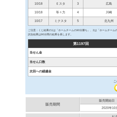
10/18
Ｅスタ
3
広島
10/18
等々力
4
川崎
10/17
ミクスタ
5
北九州
ご注意：くじ結果の1は「ホームチームの90分勝ち」、2は「ホームチームの
試合結果は90分間の結果を表します。
第1197回
当せん金
当せん口数
次回への繰越金
こ
販売開始日
販売期間
2020年10
払