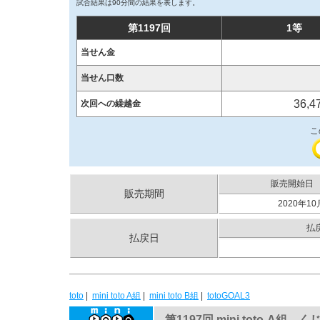
試合結果は90分間の結果を表します。
第1197回
1等
当せん金
当せん口数
36,4
次回への繰越金
こ
販売開始日
販売期間
2020年10
払
払戻日
toto
|
mini toto A組
|
mini toto B組
|
totoGOAL3
第1197回 mini toto-A組 