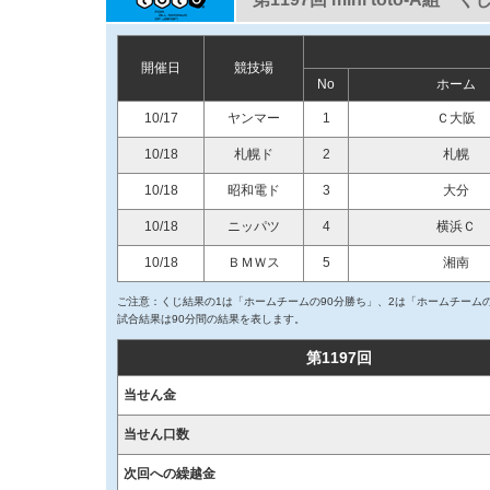
開催日
競技場
No
ホーム
10/17
ヤンマー
1
Ｃ大阪
10/18
札幌ド
2
札幌
10/18
昭和電ド
3
大分
10/18
ニッパツ
4
横浜Ｃ
10/18
ＢＭＷス
5
湘南
ご注意：くじ結果の1は「ホームチームの90分勝ち」、2は「ホームチームの
試合結果は90分間の結果を表します。
第1197回
当せん金
当せん口数
次回への繰越金