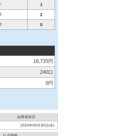
木
1
潟
2
都
0
16,735円
240口
0円
結果発表日
2020年09月30日(水)
払戻期限