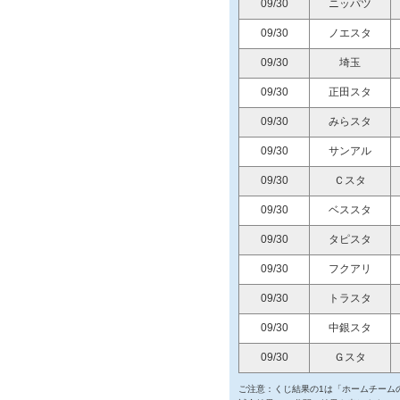
09/30
ニッパツ
09/30
ノエスタ
09/30
埼玉
09/30
正田スタ
09/30
みらスタ
09/30
サンアル
09/30
Ｃスタ
09/30
ベススタ
09/30
タピスタ
09/30
フクアリ
09/30
トラスタ
09/30
中銀スタ
09/30
Ｇスタ
ご注意：くじ結果の1は「ホームチームの