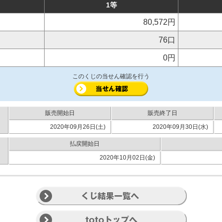
1等
80,572円
76口
0円
このくじの当せん確認を行う
販売開始日
販売終了日
2020年09月26日(土)
2020年09月30日(水)
払戻開始日
2020年10月02日(金)