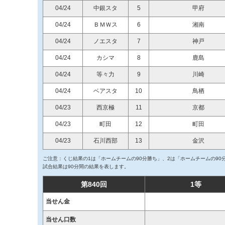
04/24
中銀スタ
5
甲府
04/24
ＢＭＷス
6
湘南
04/24
ノエスタ
7
神戸
04/24
カシマ
8
鹿島
04/24
等々力
9
川崎
04/24
ベアスタ
10
鳥栖
04/23
西京極
11
京都
04/23
町田
12
町田
04/23
石川西部
13
金沢
ご注意：くじ結果の1は「ホームチームの90分勝ち」、2は「ホームチームの90
試合結果は90分間の結果を表します。
第840回
1等
当せん金
当せん口数