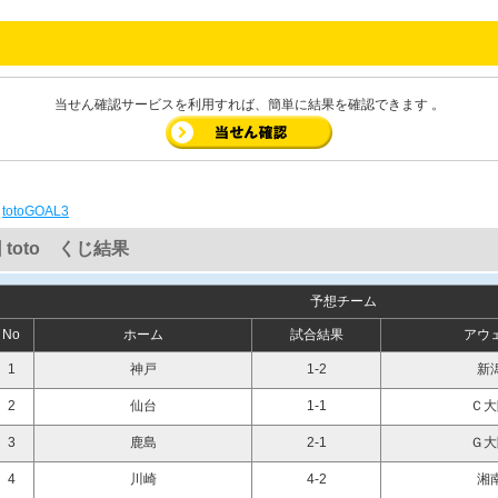
当せん確認サービスを利用すれば、簡単に結果を確認できます 。
|
totoGOAL3
回 toto くじ結果
予想チーム
No
ホーム
試合結果
アウ
1
神戸
1-2
新
2
仙台
1-1
Ｃ大
3
鹿島
2-1
Ｇ大
4
川崎
4-2
湘