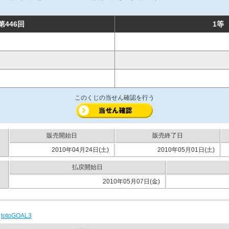
第446回
1等
このくじの当せん確認を行う
販売開始日
販売終了日
2010年04月24日(土)
2010年05月01日(土)
払戻開始日
2010年05月07日(金)
|
totoGOAL3