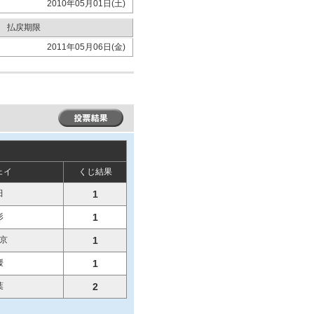
2010年05月01日(土)
払戻期限
2011年05月06日(金)
ェイ
くじ結果
田
1
形
1
京
1
媛
1
葉
2