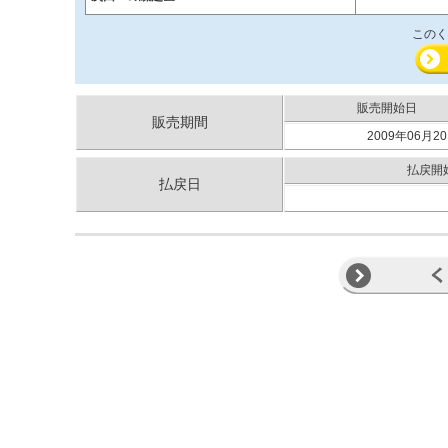
このく
販売開始日
販売期間
2009年06月20
払戻開
払戻日