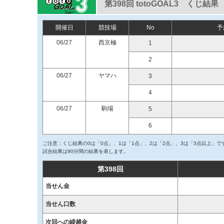
第398回 totoGOAL3 くじ結果
開催日
競技場
No
予
06/27
西京極
1
2
06/27
ヤマハ
3
4
06/27
駒場
5
6
ご注意：くじ結果の0は「0点」、1は「1点」、2は「2点」、3は「3点以上」で
試合結果は90分間の結果を表します。
第398回
当せん金
当せん口数
次回への繰越金