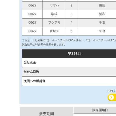
06/27
ヤマハ
2
磐田
06/27
駒場
3
浦和
06/27
フクアリ
4
千葉
06/27
宮城ス
5
仙台
ご注意：くじ結果の1は「ホームチームの90分勝ち」、2は「ホームチームの90
試合結果は90分間の結果を表します。
第398回
当せん金
当せん口数
次回への繰越金
このく
販売開始日
販売期間