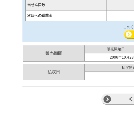
当せん口数
次回への繰越金
このく
販売開始日
販売期間
2006年10月28
払戻開
払戻日