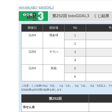
mini toto A組
|
totoGOAL3
第252回 totoGOAL3 くじ結果
開催日
競技場
No
予
11/04
博多球
1
2
11/04
ヤマハ
3
4
11/04
鳥取
5
6
ご注意：くじ結果の0は「0点」、1は「1点」、2は「2点」、3は「3点以上」で
試合結果は90分間の結果を表します。
第252回
当せん金