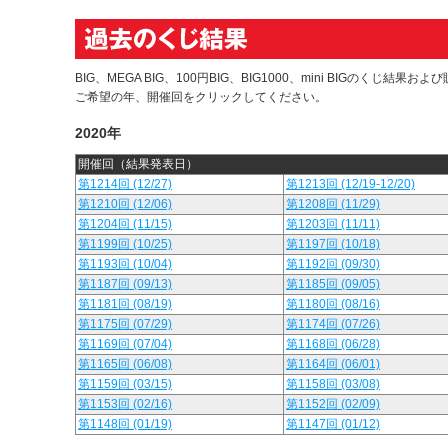
BIG、MEGA BIG、100円BIG、BIG1000、mini BIGのくじ結
ご希望の年、開催回をクリックしてください。
2020年
開催回（結果発表日）
第1214回 (12/27)
第1213回 (12/19-12/20)
第1210回 (12/06)
第1208回 (11/29)
第1204回 (11/15)
第1203回 (11/11)
第1199回 (10/25)
第1197回 (10/18)
第1193回 (10/04)
第1192回 (09/30)
第1187回 (09/13)
第1185回 (09/05)
第1181回 (08/19)
第1180回 (08/16)
第1175回 (07/29)
第1174回 (07/26)
第1169回 (07/04)
第1168回 (06/28)
第1165回 (06/08)
第1164回 (06/01)
第1159回 (03/15)
第1158回 (03/08)
第1153回 (02/16)
第1152回 (02/09)
第1148回 (01/19)
第1147回 (01/12)