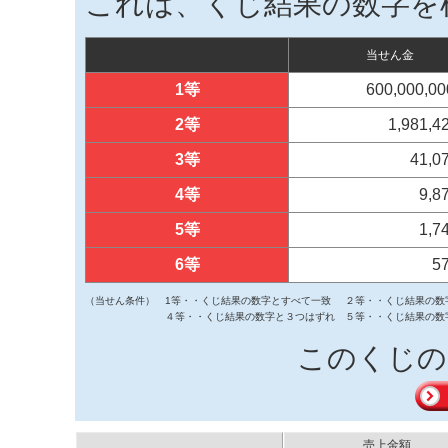
これは、くじ結果の数字を
当せん金
1等
600,000,0
2等
1,981,
3等
41,0
4等
9,8
5等
1,7
6等
5
（当せん条件）
1等・・くじ結果の数字とすべて一致
２等・・くじ結果の数
４等・・くじ結果の数字と３つはずれ
５等・・くじ結果の数
このくじの
売上金額