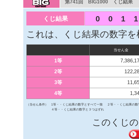
第741回 BIG1000 くじ結果
0
0
1
1
くじ結果
これは、くじ結果の数字を
当せん金
1等
7,386,
2等
122,2
3等
11,6
4等
1,3
（当せん条件）
1等・・くじ結果の数字とすべて一致
２等・・くじ結果の数
４等・・くじ結果の数字と３つはずれ
このくじの