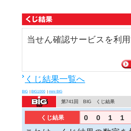
当せん確認サービスを利用
くじ結果一覧へ
BIG
|
BIG1000
|
mini BIG
第741回 BIG くじ結果
0
0
1
1
くじ結果