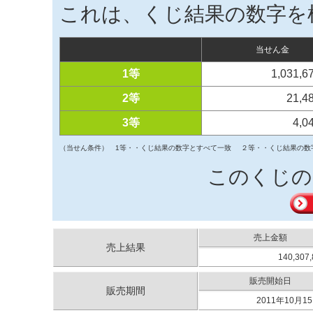
これは、くじ結果の数字を
当せん金
1等
1,031,
2等
21,4
3等
4,0
（当せん条件）
1等・・くじ結果の数字とすべて一致
２等・・くじ結果の数
このくじの
売上金額
売上結果
140,307
販売開始日
販売期間
2011年10月15