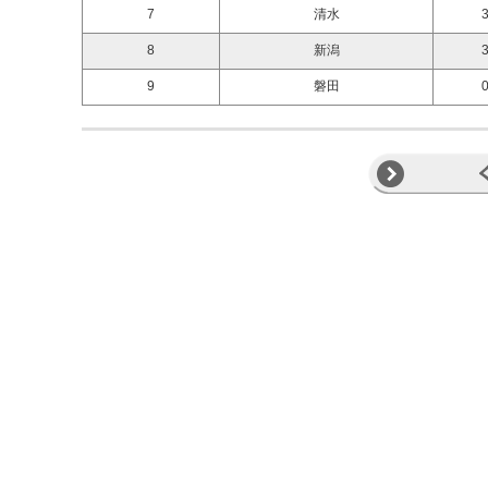
7
清水
3
8
新潟
3
9
磐田
0