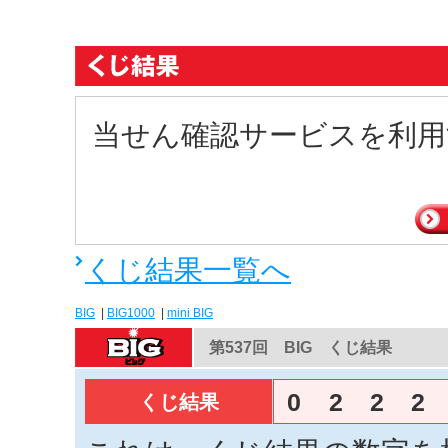
当せん確認サービスを利用
くじ結果一覧へ
BIG
|
BIG1000
|
mini BIG
第537回 BIG くじ結果
0
2
2
2
くじ結果