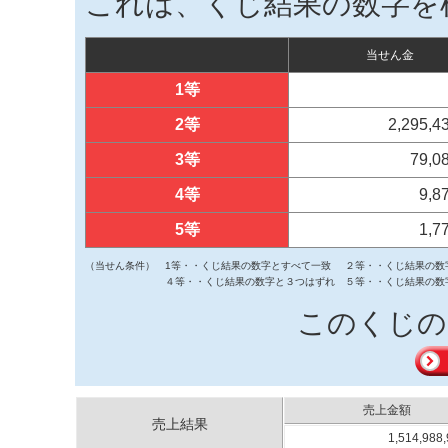
これは、くじ結果の数字を
当せん金
1等
2等
2,295,
3等
79,0
4等
9,8
5等
1,7
（当せん条件）
1等・・くじ結果の数字とすべて一致
２等・・くじ結果の数
４等・・くじ結果の数字と３つはずれ
５等・・くじ結果の数
このくじの
売上金額
売上結果
1,514,988