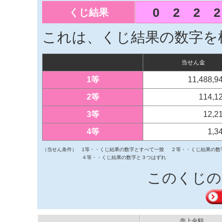
0
2
2
2
くじ結果
これは、くじ結果の数字を
当せん金
1等
11,488,
2等
114,1
3等
12,2
4等
1,3
（当せん条件）
1等・・くじ結果の数字とすべて一致
２等・・くじ結果の数
４等・・くじ結果の数字と３つはずれ
このくじの
売上金額