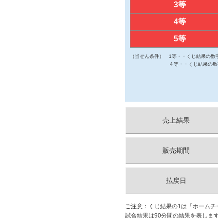
3等
4等
5等
（当せん条件）
1等・・くじ結果の数
４等・・くじ結果の数
売上結果
販売期間
払戻日
ご注意：くじ結果の1は「ホームチ
試合結果は90分間の結果を表しま