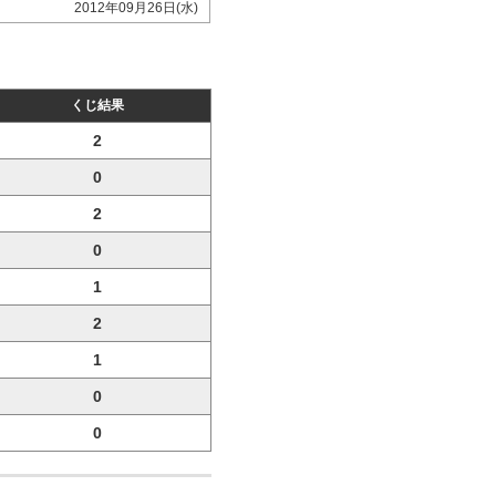
2012年09月26日(水)
くじ結果
2
0
2
0
1
2
1
0
0