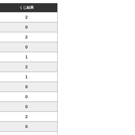
くじ結果
2
0
2
0
1
2
1
0
0
0
2
0