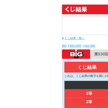
くじ結果一覧へ
BIG
|
BIG1000
|
mini BIG
第530
くじ結果
これは、くじ結果の数字を横に1
1等
2等