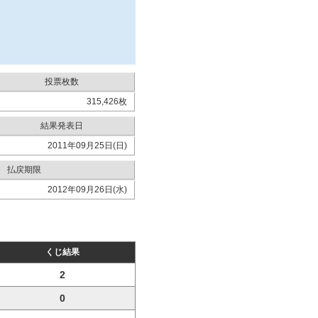
投票枚数
315,426枚
結果発表日
2011年09月25日(日)
払戻期限
2012年09月26日(水)
くじ結果
2
0