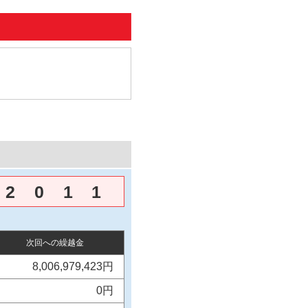
2
0
1
1
次回への繰越金
8,006,979,423円
0円