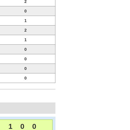
2
0
1
2
1
0
0
0
0
1
0
0