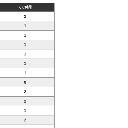
くじ結果
2
1
1
1
1
1
1
0
2
2
1
2