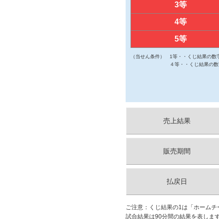
3等
4等
5等
（当せん条件）
1等・・くじ結果の数
４等・・くじ結果の数
売上結果
販売期間
払戻日
ご注意：くじ結果の1は「ホームチ
試合結果は90分間の結果を表しま