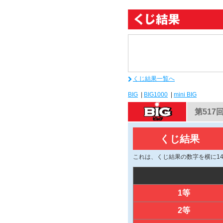
くじ結果一覧へ
BIG
|
BIG1000
|
mini BIG
第517
くじ結果
これは、くじ結果の数字を横に1
1等
2等