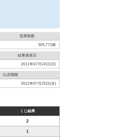
投票枚数
305,772枚
結果発表日
2011年07月24日(日)
払戻期限
2012年07月25日(水)
くじ結果
2
1