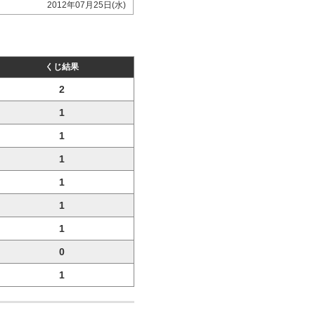
2012年07月25日(水)
くじ結果
2
1
1
1
1
1
1
0
1