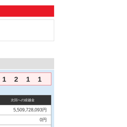
1
2
1
1
次回への繰越金
5,509,728,093円
0円