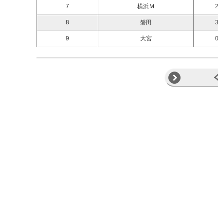
7
横浜Ｍ
2
8
磐田
3
9
大宮
0