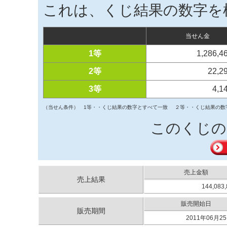
これは、くじ結果の数字を
当せん金
1等
1,286,
2等
22,2
3等
4,1
（当せん条件）
1等・・くじ結果の数字とすべて一致
２等・・くじ結果の数
このくじの
売上金額
売上結果
144,083
販売開始日
販売期間
2011年06月25