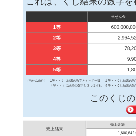
これは、くじ結果の数字を
当せん金
1等
600,000,0
2等
2,964,
3等
78,2
4等
9,9
5等
1,8
（当せん条件）
1等・・くじ結果の数字とすべて一致
２等・・くじ結果の数
４等・・くじ結果の数字と３つはずれ
５等・・くじ結果の数
このくじの
売上金額
売上結果
1,600,842