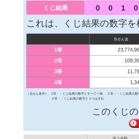
0
0
1
0
くじ結果
これは、くじ結果の数字を
当せん金
1等
23,774,
2等
109,3
3等
11,7
4等
1,3
（当せん条件）
1等・・くじ結果の数字とすべて一致
２等・・くじ結果の数
４等・・くじ結果の数字と３つはずれ
このくじの
売上金額