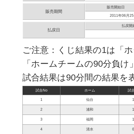
販売開始日
販売期間
2011年06月25
払戻開
払戻日
ご注意：くじ結果の1は「ホ
「ホームチームの90分負け
試合結果は90分間の結果を
試合No
ホーム
試
1
仙台
1
2
浦和
1
3
福岡
1
4
清水
0