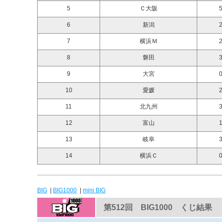
5
Ｃ大阪
5
6
新潟
2
7
横浜Ｍ
2
8
磐田
3
9
大宮
0
10
愛媛
2
11
北九州
3
12
富山
1
13
岐阜
3
14
横浜Ｃ
0
BIG
|
BIG1000
|
mini BIG
第512回 BIG1000 くじ結果