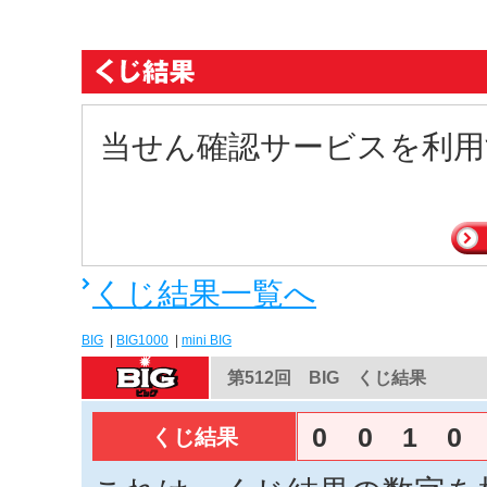
当せん確認サービスを利用
くじ結果一覧へ
BIG
|
BIG1000
|
mini BIG
第512回 BIG くじ結果
0
0
1
0
くじ結果