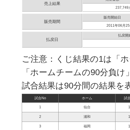
売上結果
237,749
販売開始日
販売期間
2011年06月25
払戻開
払戻日
ご注意：くじ結果の1は「ホ
「ホームチームの90分負け
試合結果は90分間の結果を
試合No
ホーム
試
1
仙台
1
2
浦和
1
3
福岡
1