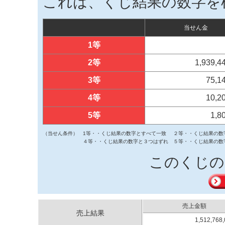
これは、くじ結果の数字を
当せん金
1等
2等
1,939,
3等
75,1
4等
10,2
5等
1,8
（当せん条件）
1等・・くじ結果の数字とすべて一致
２等・・くじ結果の数
４等・・くじ結果の数字と３つはずれ
５等・・くじ結果の数
このくじの
売上金額
売上結果
1,512,768