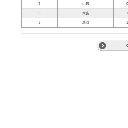
7
山形
0
8
大宮
1
9
鳥取
1