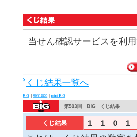
当せん確認サービスを利用
くじ結果一覧へ
BIG
|
BIG1000
|
mini BIG
第503回 BIG くじ結果
1
1
0
1
くじ結果