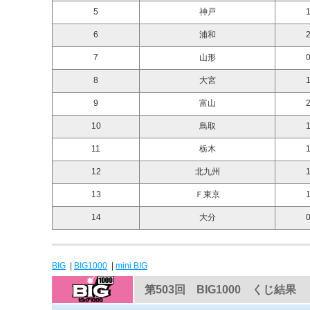
5
神戸
1
6
浦和
2
7
山形
0
8
大宮
1
9
富山
2
10
鳥取
1
11
栃木
1
12
北九州
1
13
Ｆ東京
1
14
大分
0
BIG
|
BIG1000
|
mini BIG
第503回 BIG1000 くじ結果