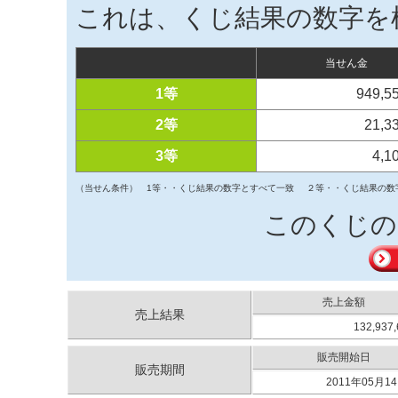
これは、くじ結果の数字を
当せん金
1等
949,5
2等
21,3
3等
4,1
（当せん条件）
1等・・くじ結果の数字とすべて一致
２等・・くじ結果の数
このくじの
売上金額
売上結果
132,937
販売開始日
販売期間
2011年05月14