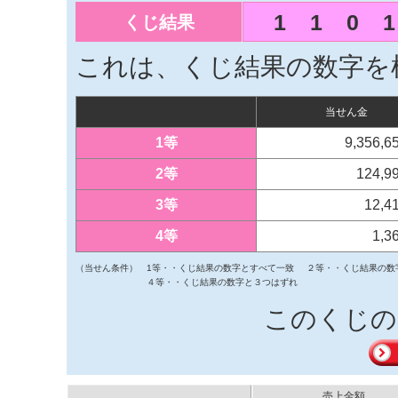
1
1
0
1
くじ結果
これは、くじ結果の数字を
当せん金
1等
9,356,
2等
124,9
3等
12,4
4等
1,3
（当せん条件）
1等・・くじ結果の数字とすべて一致
２等・・くじ結果の数
４等・・くじ結果の数字と３つはずれ
このくじの
売上金額