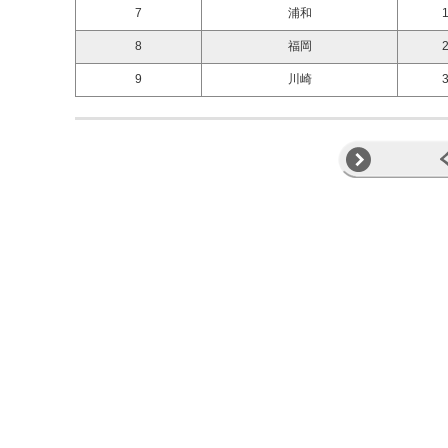
7
浦和
1
8
福岡
2
9
川崎
3