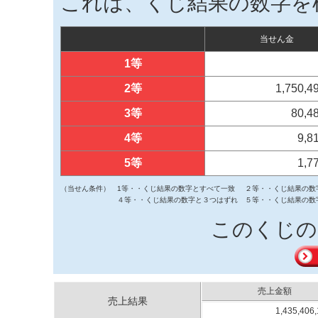
これは、くじ結果の数字を
当せん金
1等
2等
1,750,
3等
80,4
4等
9,8
5等
1,7
（当せん条件）
1等・・くじ結果の数字とすべて一致
２等・・くじ結果の数
４等・・くじ結果の数字と３つはずれ
５等・・くじ結果の数
このくじの
売上金額
売上結果
1,435,406