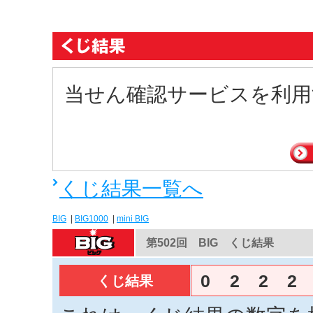
当せん確認サービスを利用
くじ結果一覧へ
BIG
|
BIG1000
|
mini BIG
第502回 BIG くじ結果
0
2
2
2
くじ結果