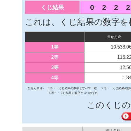
0
2
2
2
くじ結果
これは、くじ結果の数字を
当せん金
1等
10,538,
2等
116,2
3等
12,5
4等
1,3
（当せん条件）
1等・・くじ結果の数字とすべて一致
２等・・くじ結果の数
４等・・くじ結果の数字と３つはずれ
このくじの
売上金額