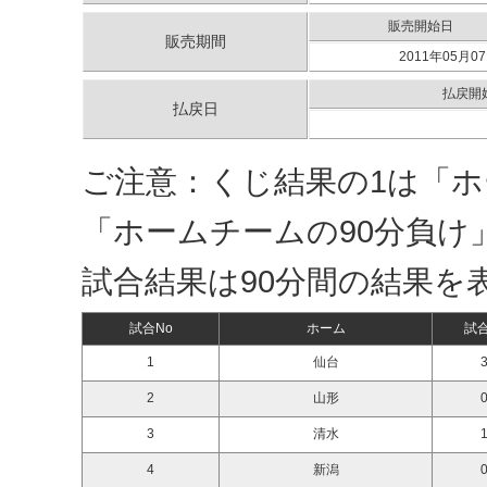
販売開始日
販売期間
2011年05月07
払戻開
払戻日
ご注意：くじ結果の1は「ホ
「ホームチームの90分負け
試合結果は90分間の結果を
試合No
ホーム
試
1
仙台
3
2
山形
0
3
清水
1
4
新潟
0