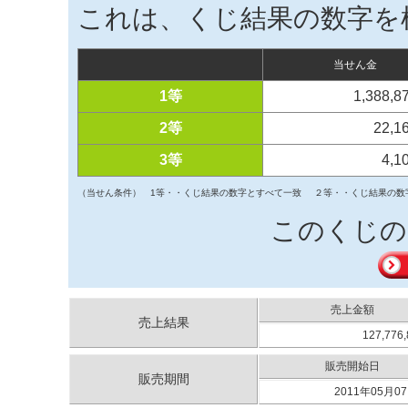
これは、くじ結果の数字を
当せん金
1等
1,388,
2等
22,1
3等
4,1
（当せん条件）
1等・・くじ結果の数字とすべて一致
２等・・くじ結果の数
このくじの
売上金額
売上結果
127,776
販売開始日
販売期間
2011年05月07