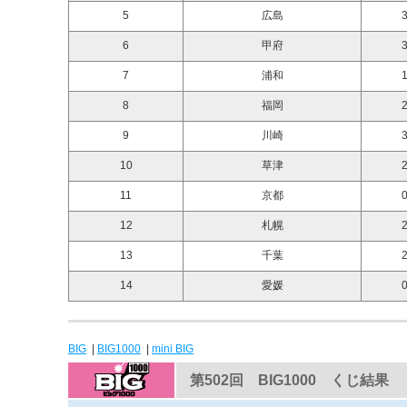
5
広島
3
6
甲府
3
7
浦和
1
8
福岡
2
9
川崎
3
10
草津
2
11
京都
0
12
札幌
2
13
千葉
2
14
愛媛
0
BIG
|
BIG1000
|
mini BIG
第502回 BIG1000 くじ結果