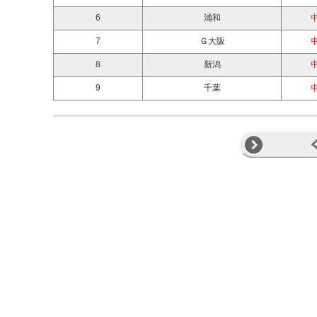
6
浦和
7
Ｇ大阪
8
新潟
9
千葉