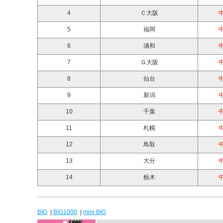
4
Ｃ大阪
5
福岡
6
浦和
7
Ｇ大阪
8
仙台
9
新潟
10
千葉
11
札幌
12
鳥取
13
大分
14
栃木
BIG
|
BIG1000
|
mini BIG