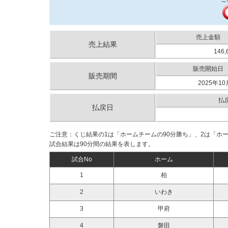
売上金額
売上結果
146,
販売開始日
販売期間
2025年10
払
払戻日
ご注意：くじ結果の1は「ホームチームの90分勝ち」、2は「ホ
試合結果は90分間の結果を表します。
試合No
ホーム
1
柏
2
いわき
3
甲府
4
磐田