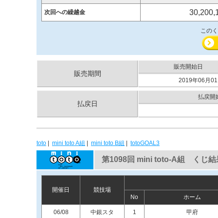
30,200
次回への繰越金
このく
販売開始日
販売期間
2019年06月01
払戻開
払戻日
toto
|
mini toto A組
|
mini toto B組
|
totoGOAL3
第1098回 mini toto-A組 くじ
開催日
競技場
No
ホーム
06/08
中銀スタ
1
甲府