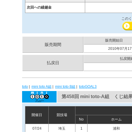
次回への繰越金
このく
販売開始日
販売期間
2010年07月17
払戻開
払戻日
toto
|
mini toto A組
|
mini toto B組
|
totoGOAL3
第458回 mini toto-A組 くじ結
開催日
競技場
No
ホーム
07/24
埼玉
1
浦和