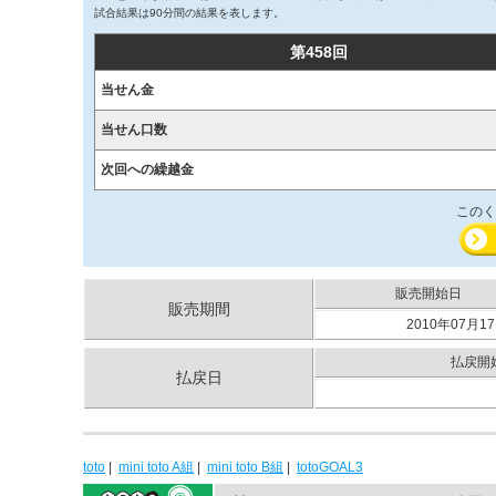
試合結果は90分間の結果を表します。
第458回
当せん金
当せん口数
次回への繰越金
このく
販売開始日
販売期間
2010年07月17
払戻開
払戻日
toto
|
mini toto A組
|
mini toto B組
|
totoGOAL3