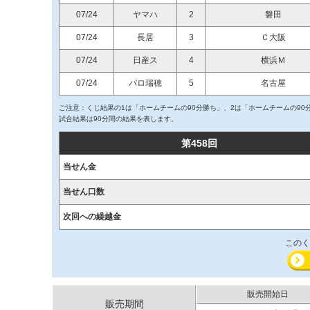
07/24
ヤマハ
2
磐田
07/24
長居
3
Ｃ大阪
07/24
日産ス
4
横浜Ｍ
07/24
パロ瑞穂
5
名古屋
ご注意：くじ結果の1は「ホームチームの90分勝ち」、2は「ホームチームの90
試合結果は90分間の結果を表します。
第458回
当せん金
当せん口数
次回への繰越金
このく
販売開始日
販売期間