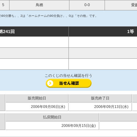
5
鳥栖
0-0
愛
90分勝ち」、2は「ホームチームの90分負け」、0は「その他」です。
第241回
1等
このくじの当せん確認を行う
販売開始日
販売終了日
2006年09月06日(水)
2006年09月13日(水)
払戻開始日
2006年09月15日(金)