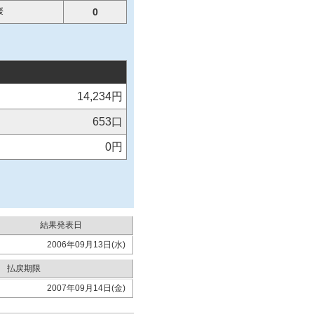
媛
0
14,234円
653口
0円
結果発表日
2006年09月13日(水)
払戻期限
2007年09月14日(金)