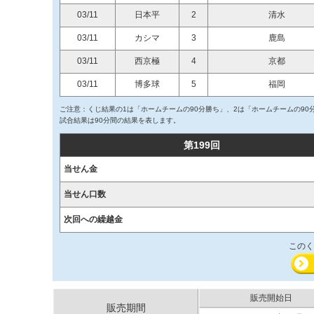
03/11
日本平
2
清水
03/11
カシマ
3
鹿島
03/11
西京極
4
京都
03/11
博多球
5
福岡
ご注意：くじ結果の1は「ホームチームの90分勝ち」、2は「ホームチームの90
試合結果は90分間の結果を表します。
第199回
当せん金
当せん口数
次回への繰越金
このく
販売開始日
販売期間