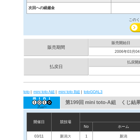
次回への繰越金
このく
販売開始日
販売期間
2006年03月04
払戻開
払戻日
toto
|
mini toto A組
|
mini toto B組
|
totoGOAL3
第199回 mini toto-A組 くじ結
開催日
競技場
No
ホーム
03/11
新潟ス
1
新潟