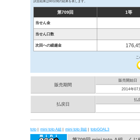
試合結果は90分間の結果を表します。
第709回
1等
当せん金
当せん口数
176,4
次回への繰越金
こ
販売開始日
販売期間
2014年07
払
払戻日
toto
|
mini toto A組
|
mini toto B組
|
totoGOAL3
第709回 mini toto-A組 く