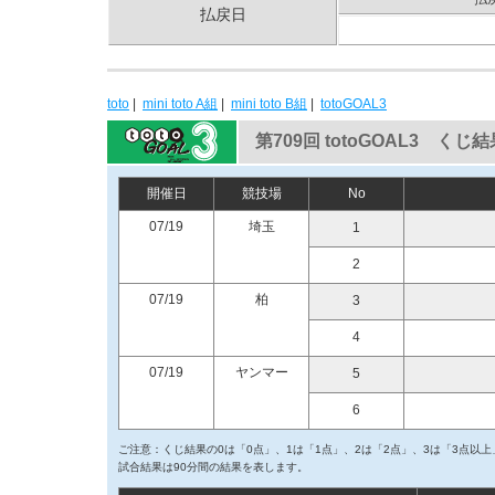
払戻日
toto
|
mini toto A組
|
mini toto B組
|
totoGOAL3
第709回 totoGOAL3 くじ結
開催日
競技場
No
07/19
埼玉
1
2
07/19
柏
3
4
07/19
ヤンマー
5
6
ご注意：くじ結果の0は「0点」、1は「1点」、2は「2点」、3は「3点以
試合結果は90分間の結果を表します。