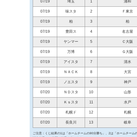
07/19
埼玉
1
浦和
07/19
味スタ
2
Ｆ東京
07/19
柏
3
柏
07/19
豊田ス
4
名古屋
07/19
ヤンマー
5
Ｃ大阪
07/19
万博
6
Ｇ大阪
07/19
アイスタ
7
清水
07/19
ＮＡＣＫ
8
大宮
07/19
ノエスタ
9
神戸
07/20
ＮＤスタ
10
山形
07/20
Ｋｓスタ
11
水戸
07/20
札幌ド
12
札幌
07/20
長良川
13
岐阜
ご注意：くじ結果の1は「ホームチームの90分勝ち」、2は「ホームチームの