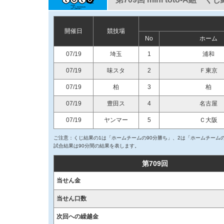
開催日
競技場
No
ホーム
07/19
埼玉
1
浦和
07/19
味スタ
2
Ｆ東京
07/19
柏
3
柏
07/19
豊田ス
4
名古屋
07/19
ヤンマー
5
Ｃ大阪
ご注意：くじ結果の1は「ホームチームの90分勝ち」、2は「ホームチームの
試合結果は90分間の結果を表します。
第709回
当せん金
当せん口数
次回への繰越金